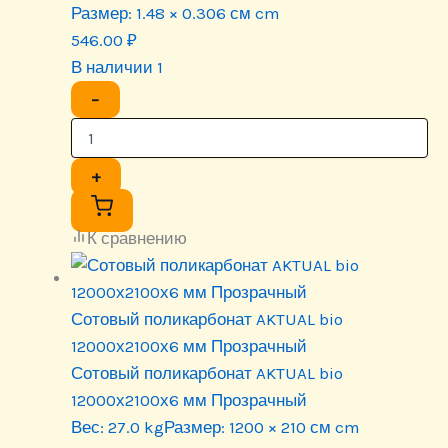
Размер:
1.48 × 0.306 см cm
546.00
₽
В наличии 1
−
+
К сравнению
Сотовый поликарбонат AKTUAL bio
12000х2100х6 мм Прозрачный
Сотовый поликарбонат AKTUAL bio
12000х2100х6 мм Прозрачный
Вес:
27.0 kg
Размер:
1200 × 210 см cm