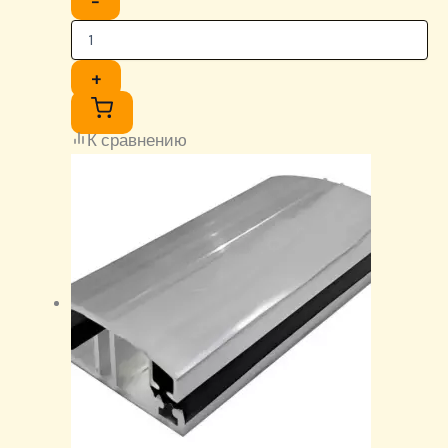
−
+
К сравнению