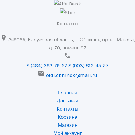
Контакты

249039, Калужская область, г. Обнинск, пр-кт. Маркса,
д. 70, помещ. 97

8 (484) 392-79-57
8 (903) 812-45-57

oldi.obninsk@mail.ru
Главная
Доставка
Контакты
Корзина
Магазин
Мой аккаунт