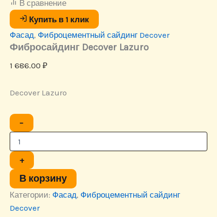
В сравнение
Купить в 1 клик
Фасад
,
Фиброцементный сайдинг Decover
Фибросайдинг Decover Lazuro
1 686.00
₽
Decover Lazuro
Количество
−
товара
Фибросайдинг
Decover
Lazuro
+
В корзину
Категории:
Фасад
,
Фиброцементный сайдинг
Decover