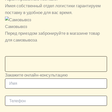
Имея собственный отдел логистики гарантируем
поставку в удобное для вас время.
Самовывоз
Перед приездом забронируйте в магазине товар
для самовывоза
Закажите онлайн-консультацию