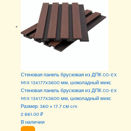
Стеновая панель брусковая из ДПК CO-EX
MIX 13х177х3600 мм, шоколадный микс
Стеновая панель брусковая из ДПК CO-EX
MIX 13х177х3600 мм, шоколадный микс
Размер:
360 × 17.7 см cm
2 661.00
₽
В наличии