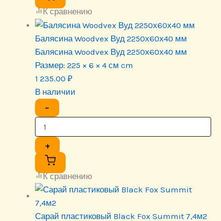
К сравнению
Балясина Woodvex Вуд 2250х60х40 мм
Балясина Woodvex Вуд 2250х60х40 мм
Размер:
225 × 6 × 4 см cm
1 235.00
₽
В наличии
−
+
К сравнению
Сарай пластиковый Black Fox Summit 7,4м2