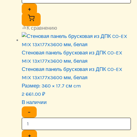
+
К сравнению
Стеновая панель брусковая из ДПК CO-EX
MIX 13х177х3600 мм, белая
Стеновая панель брусковая из ДПК CO-EX
MIX 13х177х3600 мм, белая
Размер:
360 × 17.7 см cm
2 661.00
₽
В наличии
−
+