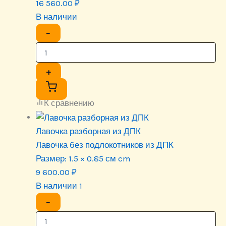
16 560.00
₽
В наличии
−
+
К сравнению
Лавочка разборная из ДПК
Лавочка без подлокотников из ДПК
Размер:
1.5 × 0.85 см cm
9 600.00
₽
В наличии 1
−