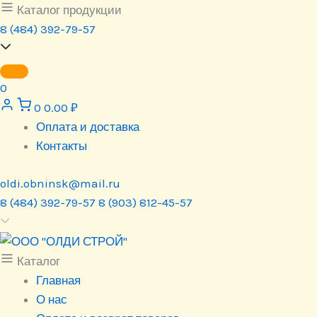
Перейти
Каталог продукции
к
8 (484) 392-79-57
содержимому
0
0
0.00
₽
Оплата и доставка
Контакты
oldi.obninsk@mail.ru
8 (484) 392-79-57
8 (903) 812-45-57
Каталог
Главная
О нас