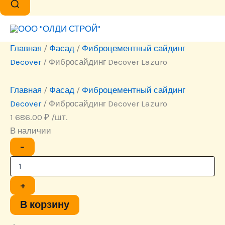
Главная
/
Фасад
/
Фиброцементный сайдинг
Decover
/ Фибросайдинг Decover Lazuro
Главная
/
Фасад
/
Фиброцементный сайдинг
Decover
/ Фибросайдинг Decover Lazuro
1 686.00
₽
/шт.
В наличии
Количество
−
товара
Фибросайдинг
Decover
Lazuro
+
В корзину