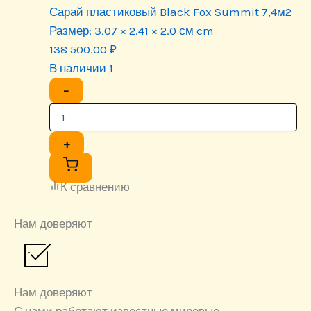
Сарай пластиковый Black Fox Summit 7,4м2
Размер:
3.07 × 2.41 × 2.0 см cm
138 500.00
₽
В наличии 1
−
+
К сравнению
Нам доверяют
Нам доверяют
С нами работают известные мировые