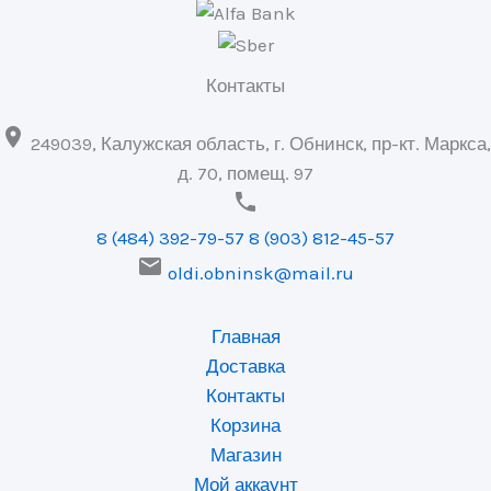
Контакты

249039, Калужская область, г. Обнинск, пр-кт. Маркса,
д. 70, помещ. 97

8 (484) 392-79-57
8 (903) 812-45-57

oldi.obninsk@mail.ru
Главная
Доставка
Контакты
Корзина
Магазин
Мой аккаунт