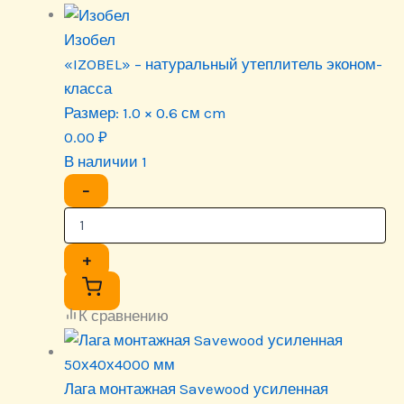
Изобел
«IZOBEL» – натуральный утеплитель эконом-
класса
Размер:
1.0 × 0.6 см cm
0.00
₽
В наличии 1
−
+
К сравнению
Лага монтажная Savewood усиленная