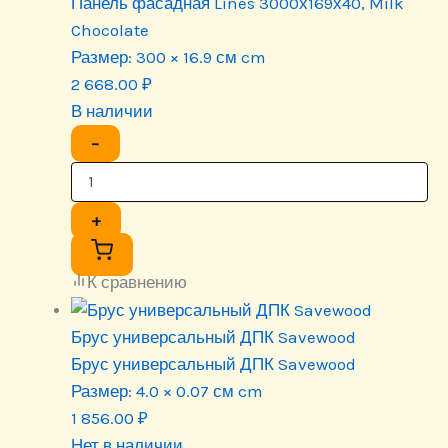
Панель фасадная Lines 3000х169х40, Milk
Chocolate
Размер:
300 × 16.9 см cm
2 668.00
₽
В наличии
−
+
К сравнению
Брус универсальный ДПК Savewood
Брус универсальный ДПК Savewood
Размер:
4.0 × 0.07 см cm
1 856.00
₽
Нет в наличии