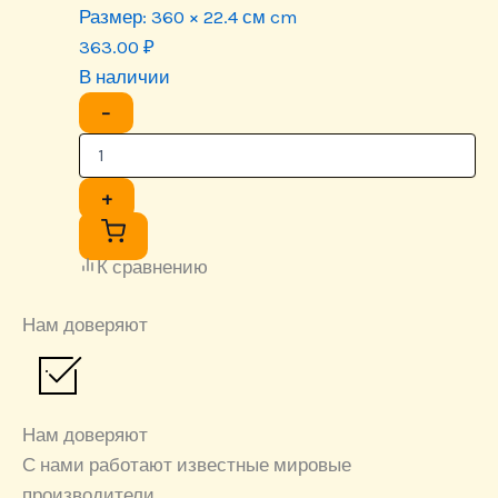
Размер:
360 × 22.4 см cm
363.00
₽
В наличии
−
+
К сравнению
Нам доверяют
Нам доверяют
С нами работают известные мировые
производители