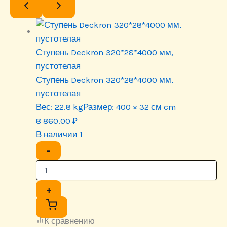
Ступень Deckron 320*28*4000 мм,
пустотелая
Ступень Deckron 320*28*4000 мм,
пустотелая
Вес:
22.8 kg
Размер:
400 × 32 см cm
8 860.00
₽
В наличии 1
−
+
К сравнению