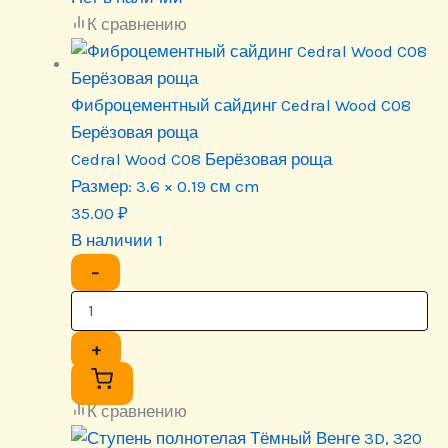
К сравнению
Фиброцементный сайдинг Cedral Wood C08
Берёзовая роща
Cedral Wood C08 Берёзовая роща
Размер:
3.6 × 0.19 см cm
35.00
₽
В наличии 1
−
+
К сравнению