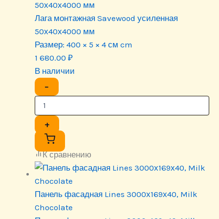
50х40х4000 мм
Лага монтажная Savewood усиленная
50х40х4000 мм
Размер:
400 × 5 × 4 см cm
1 680.00
₽
В наличии
−
+
К сравнению
Панель фасадная Lines 3000х169х40, Milk
Chocolate