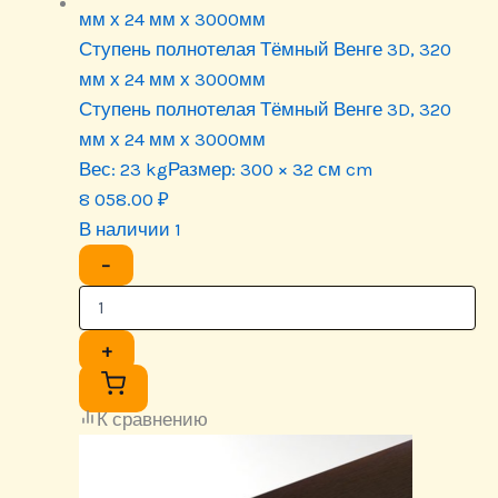
Ступень полнотелая Тёмный Венге 3D, 320
мм х 24 мм х 3000мм
Ступень полнотелая Тёмный Венге 3D, 320
мм х 24 мм х 3000мм
Вес:
23 kg
Размер:
300 × 32 см cm
8 058.00
₽
В наличии 1
−
+
К сравнению