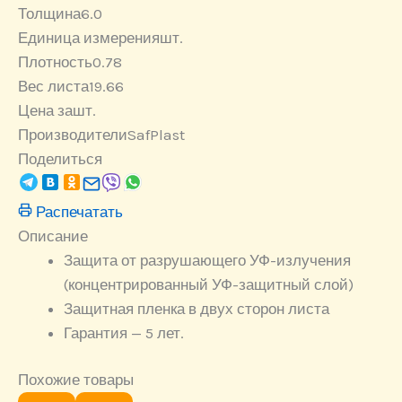
Толщина
6.0
Единица измерения
шт.
Плотность
0.78
Вес листа
19.66
Цена за
шт.
Производители
SafPlast
Поделиться
Распечатать
Описание
Защита от разрушающего УФ-излучения
(концентрированный УФ-защитный слой)
Защитная пленка в двух сторон листа
Гарантия — 5 лет.
Похожие товары