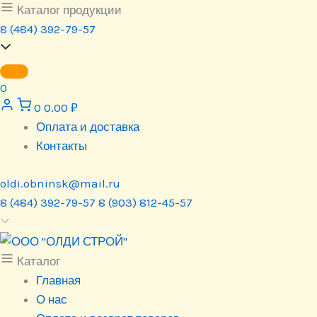
Перейти
Каталог продукции
к
8 (484) 392-79-57
содержимому
0
0
0.00
₽
Оплата и доставка
Контакты
oldi.obninsk@mail.ru
8 (484) 392-79-57
8 (903) 812-45-57
Каталог
Главная
О нас