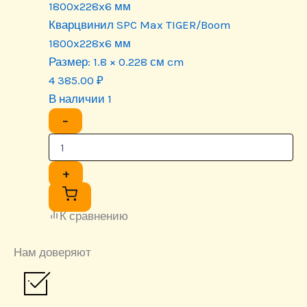
1800x228x6 мм
Кварцвинил SPC Max TIGER/Boom
1800x228x6 мм
Размер:
1.8 × 0.228 см cm
4 385.00
₽
В наличии 1
−
+
К сравнению
Нам доверяют