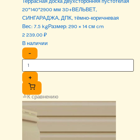
Террасная доска двухсторонняя пустотелая
20*140*2900 мм 3D+ВЕЛЬВЕТ,
СИНГАРАДЖА, ДПК, тёмно-коричневая
Вес:
7.5 kg
Размер:
290 × 14 см cm
2 239.00
₽
В наличии
−
+
К сравнению