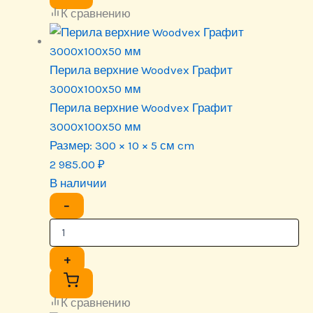
К сравнению
Перила верхние Woodvex Графит
3000х100х50 мм
Перила верхние Woodvex Графит
3000х100х50 мм
Размер:
300 × 10 × 5 см cm
2 985.00
₽
В наличии
−
+
К сравнению