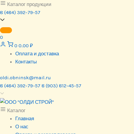
Перейти
Каталог продукции
к
8 (484) 392-79-57
содержимому
0
0
0.00
₽
Оплата и доставка
Контакты
oldi.obninsk@mail.ru
8 (484) 392-79-57
8 (903) 812-45-57
Каталог
Главная
О нас