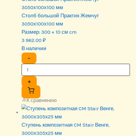
3050х100х100 мм
Столб большой Практик Жемчуг
3050х100х100 мм
Размер:
300 × 10 см cm
3 962.00
₽
В наличии
−
+
К сравнению
Ступень композитная CM Stair Венге,
3000х305х25 мм