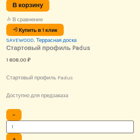
В корзину
В сравнение
Купить в 1 клик
SAVEWOOD
,
Террасная доска
Стартовый профиль Padus
1 808.00
₽
Стартовый профиль Padus
Доступно для предзаказа
Количество
−
товара
Стартовый
профиль
Padus
+