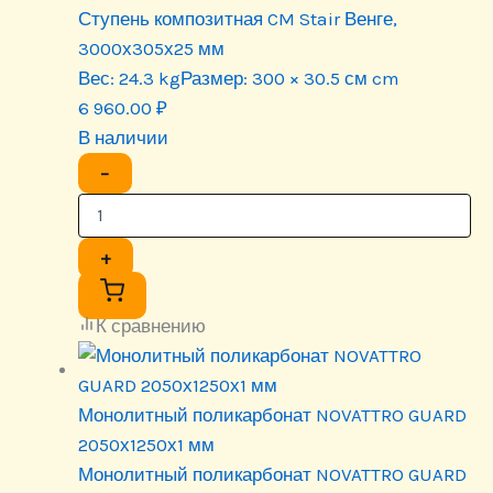
Ступень композитная CM Stair Венге,
3000х305х25 мм
Вес:
24.3 kg
Размер:
300 × 30.5 см cm
6 960.00
₽
В наличии
−
+
К сравнению
Монолитный поликарбонат NOVATTRO GUARD
2050х1250х1 мм
Монолитный поликарбонат NOVATTRO GUARD