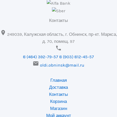
Контакты

249039, Калужская область, г. Обнинск, пр-кт. Маркса,
д. 70, помещ. 97

8 (484) 392-79-57
8 (903) 812-45-57

oldi.obninsk@mail.ru
Главная
Доставка
Контакты
Корзина
Магазин
Мой аккаунт