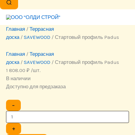
Главная
/
Террасная
доска
/
SAVEWOOD
/ Стартовый профиль Padus
Главная
/
Террасная
доска
/
SAVEWOOD
/ Стартовый профиль Padus
1 808.00
₽
/шт.
В наличии
Доступно для предзаказа
Количество
−
товара
Стартовый
профиль
Padus
+