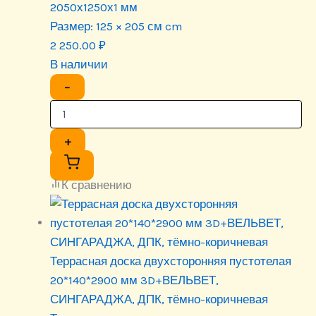
2050х1250х1 мм
Размер:
125 × 205 см cm
2 250.00
₽
В наличии
−
+
К сравнению
Террасная доска двухсторонняя пустотелая
20*140*2900 мм 3D+ВЕЛЬВЕТ,
СИНГАРАДЖА, ДПК, тёмно-коричневая