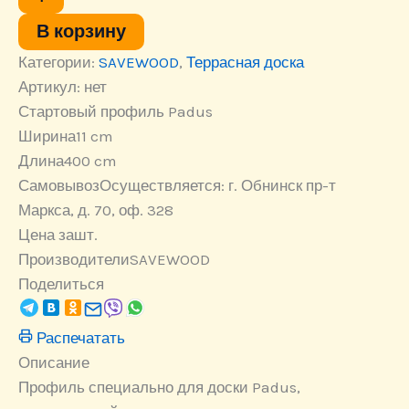
В корзину
Категории:
SAVEWOOD
,
Террасная доска
Артикул:
нет
Стартовый профиль Padus
Ширина
11 cm
Длина
400 cm
Самовывоз
Осуществляется: г. Обнинск пр-т
Маркса, д. 70, оф. 328
Цена за
шт.
Производители
SAVEWOOD
Поделиться
Распечатать
Описание
Профиль специально для доски Padus,