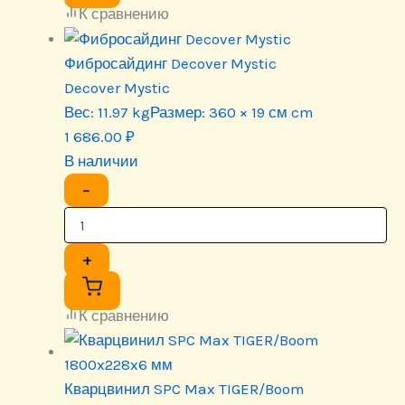
К сравнению
Фибросайдинг Decover Mystic
Decover Mystic
Вес:
11.97 kg
Размер:
360 × 19 см cm
1 686.00
₽
В наличии
−
+
К сравнению
Кварцвинил SPC Max TIGER/Boom