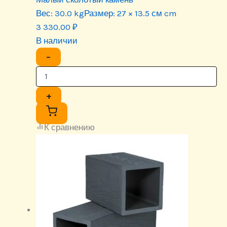
Вес:
30.0 kg
Размер:
27 × 13.5 см cm
3 330.00
₽
В наличии
−
+
К сравнению