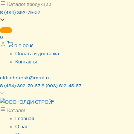
Перейти
Каталог продукции
к
8 (484) 392-79-57
содержимому
0
0
0.00
₽
Оплата и доставка
Контакты
oldi.obninsk@mail.ru
8 (484) 392-79-57
8 (903) 812-45-57
Каталог
Главная
О нас