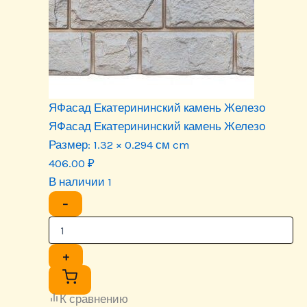
ЯФасад Екатерининский камень Железо
ЯФасад Екатерининский камень Железо
Размер:
1.32 × 0.294 см cm
406.00
₽
В наличии 1
−
+
К сравнению