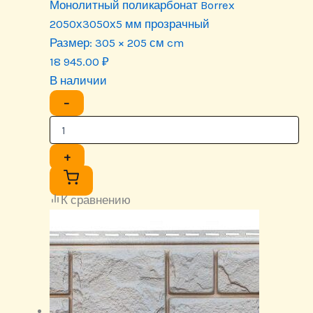
Монолитный поликарбонат Borrex
2050х3050х5 мм прозрачный
Размер:
305 × 205 см cm
18 945.00
₽
В наличии
−
+
К сравнению