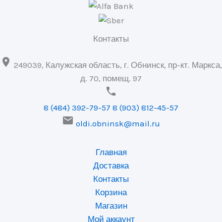
Контакты

249039, Калужская область, г. Обнинск, пр-кт. Маркса,
д. 70, помещ. 97

8 (484) 392-79-57
8 (903) 812-45-57

oldi.obninsk@mail.ru
Главная
Доставка
Контакты
Корзина
Магазин
Мой аккаунт