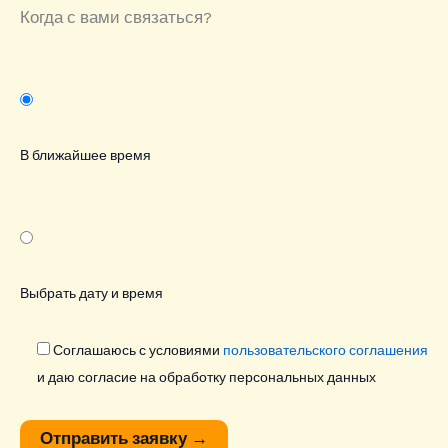
Когда с вами связаться?
В ближайшее время
Выбрать дату и время
Соглашаюсь с условиями
пользовательского соглашения
и даю согласие на обработку персональных данных
Отправить заявку
→