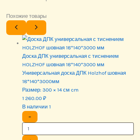
Похожие товары
Доска ДПК универсальная с тиснением
HOLZHOF шовная 18*140*3000 мм
Универсальная доска ДПК Holzhof шовная
18*140*3000мм
Размер:
300 × 14 см cm
1 260.00
₽
В наличии 1
−