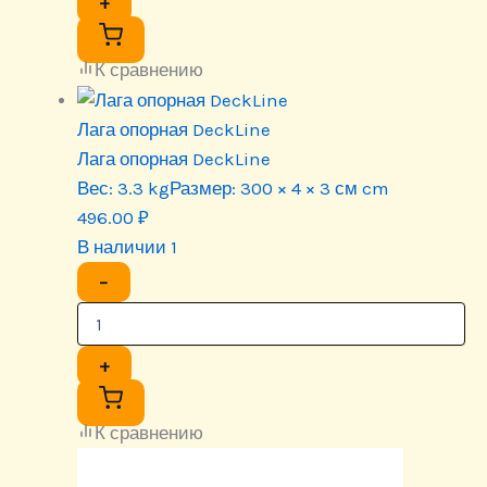
+
К сравнению
Лага опорная DeckLine
Лага опорная DeckLine
Вес:
3.3 kg
Размер:
300 × 4 × 3 см cm
496.00
₽
В наличии 1
−
+
К сравнению