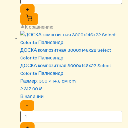
+
К сравнению
ДОСКА композитная 3000х146х22 Select
Colorite Палисандр
ДОСКА композитная 3000х146х22 Select
Colorite Палисандр
Размер:
300 × 14.6 см cm
2 317.00
₽
В наличии
−
+