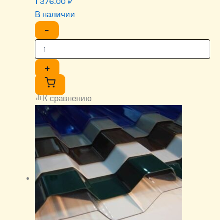
1 376.00
₽
В наличии
−
+
К сравнению