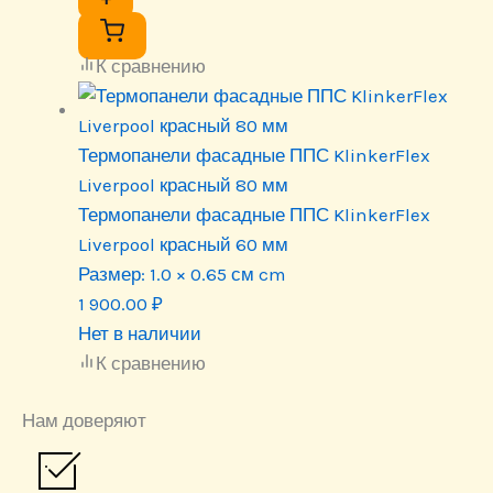
К сравнению
Термопанели фасадные ППС KlinkerFlex
Liverpool красный 80 мм
Термопанели фасадные ППС KlinkerFlex
Liverpool красный 60 мм
Размер:
1.0 × 0.65 см cm
1 900.00
₽
Нет в наличии
К сравнению
Нам доверяют