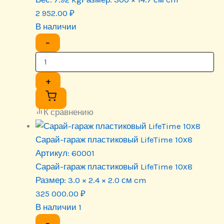
2 952.00
₽
В наличии
−
+
К сравнению
Сарай-гараж пластиковый LifeTime 10х8
Артикул:
60001
Сарай-гараж пластиковый LifeTime 10х8
Размер:
3.0 × 2.4 × 2.0 см cm
325 000.00
₽
В наличии 1
−