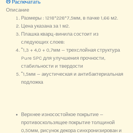
Распечатать
Описание
Размеры : 1218*228*7,5мм, в пачке 1,66 м2.
Цена указана за 1 м2.
Плашка кварц-винила состоит из
следующих слоев:
˭1,3 + 4,0 + 0,7мм — трехслойная структура
Pure SPC для улучшения прочности,
стабильности и твердости
˭1,5мм — акустическая и антибактериальная
подложка
Верхнее износостойкое покрытие —
противоскользящее покрытие толщиной
0,50мм, рисунок декора синхронизирован и