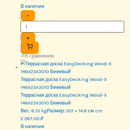
В наличии
−
+
К сравнению
Террасная доска EasyDecking Wood-X
146х23х3010 Бежевый
Террасная доска EasyDecking Wood-X
146х23х3010 Бежевый
Вес:
8.13 kg
Размер:
301 × 14.6 см cm
2 267.00
₽
В наличии