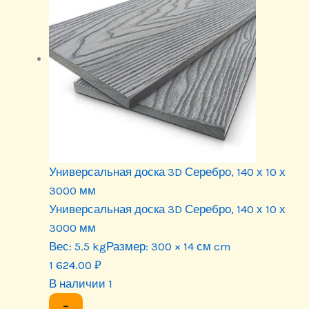
Универсальная доска 3D Серебро, 140 х 10 х
3000 мм
Универсальная доска 3D Серебро, 140 х 10 х
3000 мм
Вес:
5.5 kg
Размер:
300 × 14 см cm
1 624.00
₽
В наличии 1
−