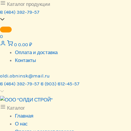
Перейти
Каталог продукции
к
8 (484) 392-79-57
содержимому
0
0
0.00
₽
Оплата и доставка
Контакты
oldi.obninsk@mail.ru
8 (484) 392-79-57
8 (903) 812-45-57
Каталог
Главная
О нас