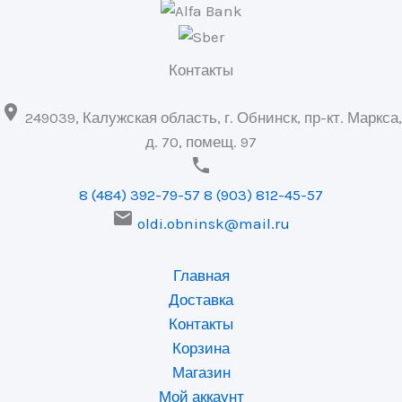
Контакты

249039, Калужская область, г. Обнинск, пр-кт. Маркса,
д. 70, помещ. 97

8 (484) 392-79-57
8 (903) 812-45-57

oldi.obninsk@mail.ru
Главная
Доставка
Контакты
Корзина
Магазин
Мой аккаунт