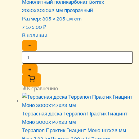
Монолитный поликарбонат Borrex
2050х3050х2 мм прозрачный
Размер:
305 × 205 см cm
7 575.00
₽
В наличии
−
+
К сравнению
Террасная доска Террапол Практик Гиацинт
Моно 3000х147х23 мм
Террапол Практик Гиацинт Моно 147х23 мм
Вес:
7.92 kg
Размер:
300 × 14.7 см cm