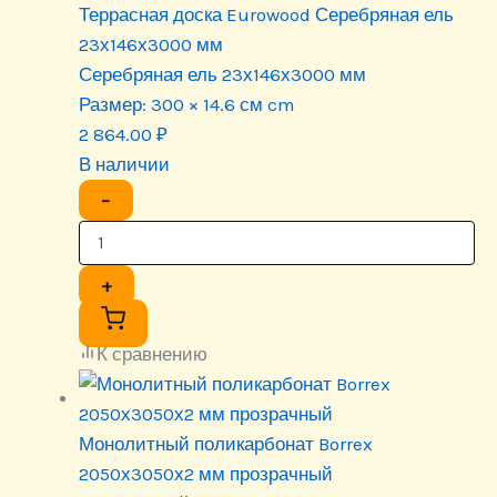
Террасная доска Eurowood Серебряная ель
23х146х3000 мм
Серебряная ель 23х146х3000 мм
Размер:
300 × 14.6 см cm
2 864.00
₽
В наличии
−
+
К сравнению
Монолитный поликарбонат Borrex
2050х3050х2 мм прозрачный