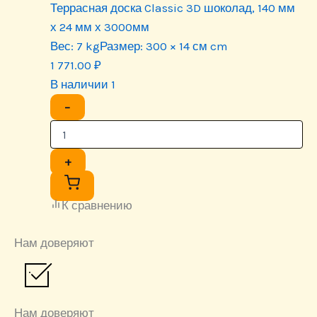
Террасная доска Classic 3D шоколад, 140 мм
х 24 мм х 3000мм
Вес:
7 kg
Размер:
300 × 14 см cm
1 771.00
₽
В наличии 1
−
+
К сравнению
Нам доверяют
Нам доверяют