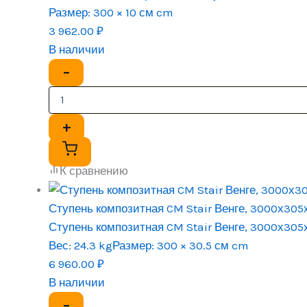
Размер:
300 × 10 см cm
3 962.00
₽
В наличии
−
+
К сравнению
Ступень композитная CM Stair Венге, 3000х305
Ступень композитная CM Stair Венге, 3000х305
Вес:
24.3 kg
Размер:
300 × 30.5 см cm
6 960.00
₽
В наличии
−