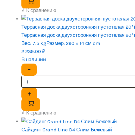
К сравнению
Террасная доска двухсторонняя пустотелая 2
Террасная доска двухсторонняя пустотелая 2
Вес:
7.5 kg
Размер:
290 × 14 см cm
2 239.00
₽
В наличии
−
+
К сравнению
Сайдинг Grand Line D4 Слим Бежевый