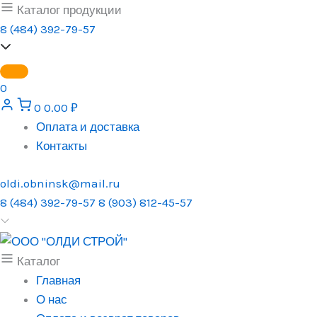
Перейти
Каталог продукции
к
8 (484) 392-79-57
содержимому
0
0
0.00
₽
Оплата и доставка
Контакты
oldi.obninsk@mail.ru
8 (484) 392-79-57
8 (903) 812-45-57
Каталог
Главная
О нас