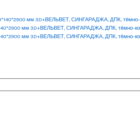
0*140*2900 мм 3D+ВЕЛЬВЕТ, СИНГАРАДЖА, ДПК, тёмно-к
0*140*2900 мм 3D+ВЕЛЬВЕТ, СИНГАРАДЖА, ДПК, тёмно-к