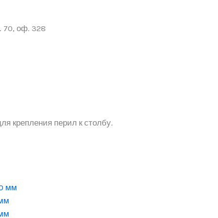
 70, оф. 328
ля крепления перил к столбу.
 мм
 мм