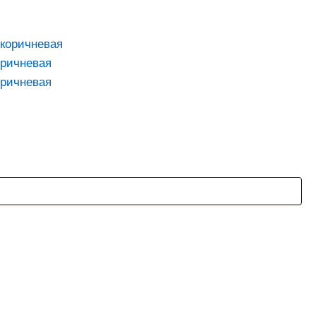
оричневая
оричневая