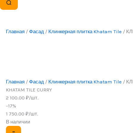
Главная
/
Фасад
/
Клинкерная плитка Khatam Tile
/ К
Главная
/
Фасад
/
Клинкерная плитка Khatam Tile
/ К
KHATAM TILE CURRY
2 100.00
₽
/шт.
-17%
1 750.00
₽
/шт.
В наличии
Количество
−