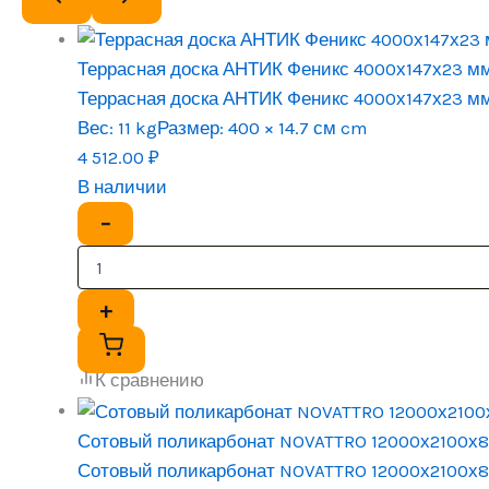
Террасная доска АНТИК Феникс 4000х147х23 м
Террасная доска АНТИК Феникс 4000х147х23 м
Вес:
11 kg
Размер:
400 × 14.7 см cm
4 512.00
₽
В наличии
−
+
К сравнению
Сотовый поликарбонат NOVATTRO 12000х2100х
Сотовый поликарбонат NOVATTRO 12000х2100х