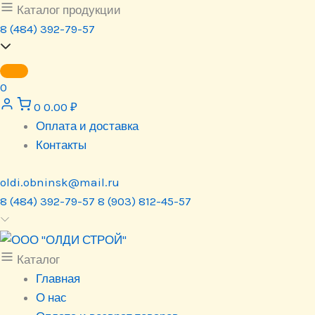
Перейти
Каталог продукции
к
8 (484) 392-79-57
содержимому
0
0
0.00
₽
Оплата и доставка
Контакты
oldi.obninsk@mail.ru
8 (484) 392-79-57
8 (903) 812-45-57
Каталог
Главная
О нас