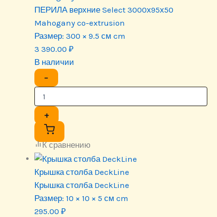
ПЕРИЛА верхние Select 3000х95х50
Mahogany co-extrusion
Размер:
300 × 9.5 см cm
3 390.00
₽
В наличии
−
+
К сравнению
Крышка столба DeckLine
Крышка столба DeckLine
Размер:
10 × 10 × 5 см cm
295.00
₽