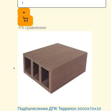
+
К сравнению
Подбалясенник ДПК Террапол 3000х70х35