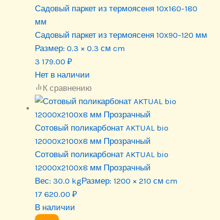
Садовый паркет из термоясеня 10х160-180
мм
Садовый паркет из термоясеня 10х90-120 мм
Размер:
0.3 × 0.3 см cm
3 179.00
₽
Нет в наличии
К сравнению
Сотовый поликарбонат AKTUAL bio
12000х2100х8 мм Прозрачный
Сотовый поликарбонат AKTUAL bio
12000х2100х8 мм Прозрачный
Вес:
30.0 kg
Размер:
1200 × 210 см cm
17 620.00
₽
В наличии