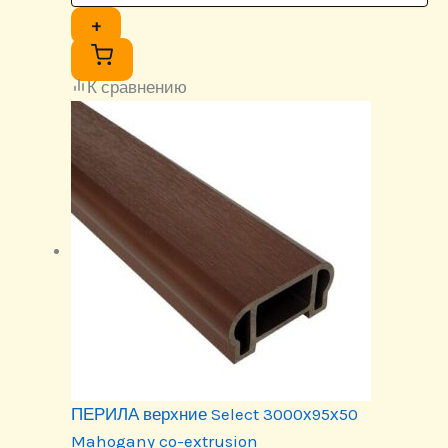
+
К сравнению
ПЕРИЛА верхние Select 3000х95х50
Mahogany co-extrusion