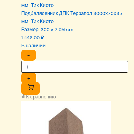
мм, Тик Киото
Подбалясенник ДПК Террапол 3000х70х35
мм, Тик Киото
Размер:
300 × 7 см cm
1 446.00
₽
В наличии
−
+
К сравнению