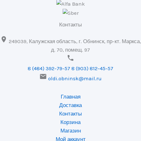
Контакты

249039, Калужская область, г. Обнинск, пр-кт. Маркса,
д. 70, помещ. 97

8 (484) 392-79-57
8 (903) 812-45-57

oldi.obninsk@mail.ru
Главная
Доставка
Контакты
Корзина
Магазин
Мой аккаунт