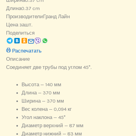
Ширина
0.37 cm
Длина
0.37 cm
Производители
Гранд Лайн
Цена за
шт.
Поделиться
Распечатать
Описание
Соединяет две трубы под углом 45°.
Высота — 140 мм
Длина — 370 мм
Ширина — 370 мм
Вес колена — 0,094 кг
Угол наклона — 45°
Диаметр верхний — 87 мм
Диаметр нижний — 83 мм