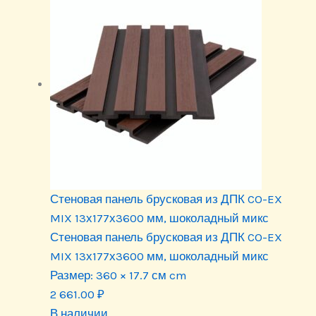
Стеновая панель брусковая из ДПК CO-EX
MIX 13х177х3600 мм, шоколадный микс
Стеновая панель брусковая из ДПК CO-EX
MIX 13х177х3600 мм, шоколадный микс
Размер:
360 × 17.7 см cm
2 661.00
₽
В наличии