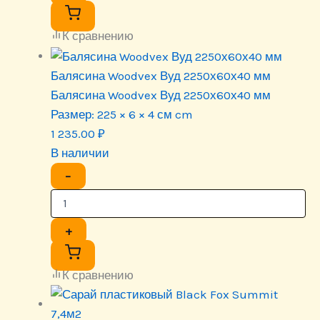
К сравнению
Балясина Woodvex Вуд 2250х60х40 мм
Балясина Woodvex Вуд 2250х60х40 мм
Размер:
225 × 6 × 4 см cm
1 235.00
₽
В наличии
−
+
К сравнению