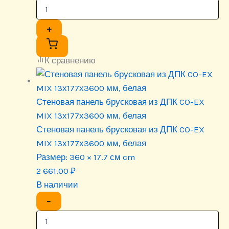
+
К сравнению
Стеновая панель брусковая из ДПК CO-EX
MIX 13х177х3600 мм, белая
Стеновая панель брусковая из ДПК CO-EX
MIX 13х177х3600 мм, белая
Размер:
360 × 17.7 см cm
2 661.00
₽
В наличии
−