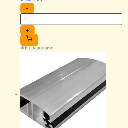
−
+
К сравнению