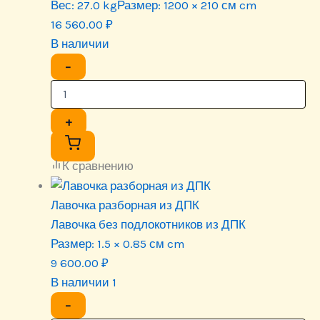
Вес:
27.0 kg
Размер:
1200 × 210 см cm
16 560.00
₽
В наличии
−
+
К сравнению
Лавочка разборная из ДПК
Лавочка без подлокотников из ДПК
Размер:
1.5 × 0.85 см cm
9 600.00
₽
В наличии 1
−