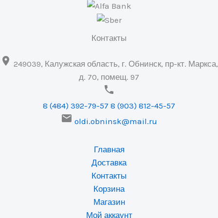
Контакты

249039, Калужская область, г. Обнинск, пр-кт. Маркса,
д. 70, помещ. 97

8 (484) 392-79-57
8 (903) 812-45-57

oldi.obninsk@mail.ru
Главная
Доставка
Контакты
Корзина
Магазин
Мой аккаунт