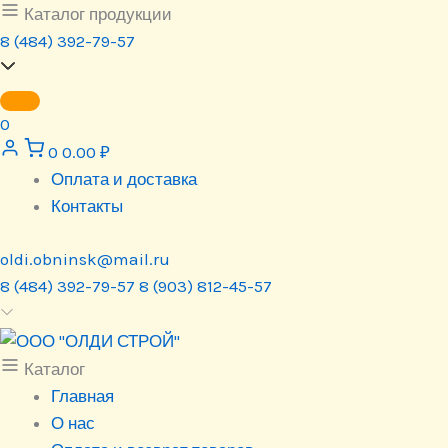
Перейти
Каталог продукции
к
8 (484) 392-79-57
содержимому
0
0
0.00
₽
Оплата и доставка
Контакты
oldi.obninsk@mail.ru
8 (484) 392-79-57
8 (903) 812-45-57
Каталог
Главная
О нас