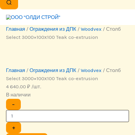
Главная
/
Ограждения из ДПК
/
Woodvex
/ Столб
Select 3000×100х100 Teak co-extrusion
Главная
/
Ограждения из ДПК
/
Woodvex
/ Столб
Select 3000×100х100 Teak co-extrusion
4 640.00
₽
/шт.
В наличии
Количество
−
товара
Столб
Select
3000x100х100
+
Teak