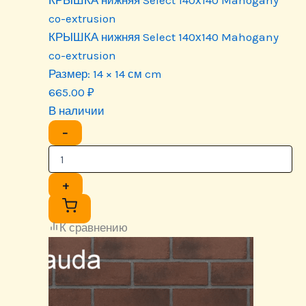
КРЫШКА нижняя Select 140х140 Mahogany
co-extrusion
КРЫШКА нижняя Select 140х140 Mahogany
co-extrusion
Размер:
14 × 14 см cm
665.00
₽
В наличии
−
+
К сравнению