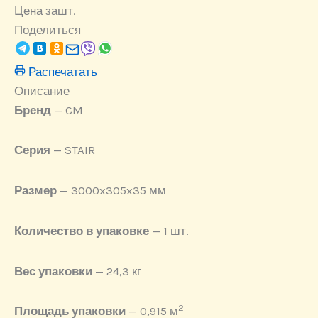
Цена за
шт.
Поделиться
Распечатать
Описание
Бренд
— CM
Серия
— STAIR
Размер
— 3000x305x35 мм
Количество в упаковке
— 1 шт.
Вес упаковки
— 24,3 кг
2
Площадь упаковки
— 0,915 м