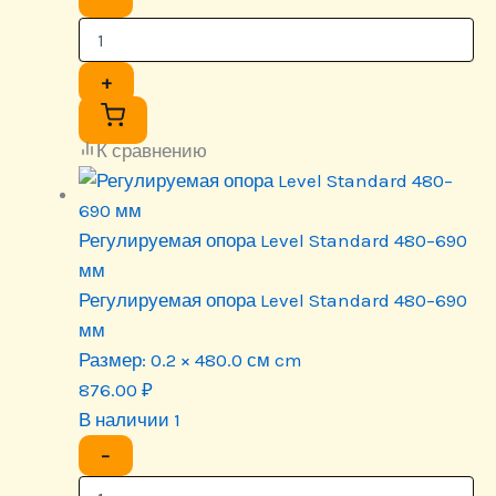
+
К сравнению
Регулируемая опора Level Standard 480–690
мм
Регулируемая опора Level Standard 480–690
мм
Размер:
0.2 × 480.0 см cm
876.00
₽
В наличии 1
−