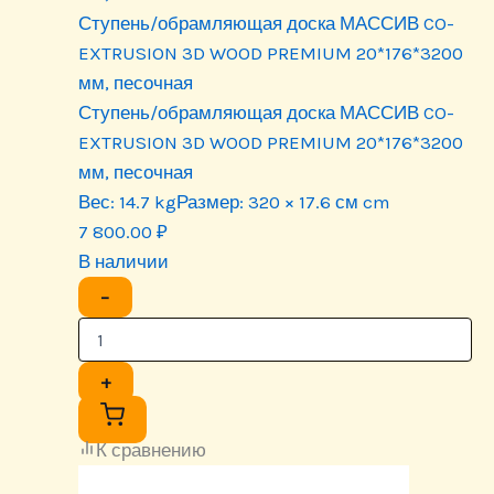
Ступень/обрамляющая доска МАССИВ CO-
EXTRUSION 3D WOOD PREMIUM 20*176*3200
мм, песочная
Ступень/обрамляющая доска МАССИВ CO-
EXTRUSION 3D WOOD PREMIUM 20*176*3200
мм, песочная
Вес:
14.7 kg
Размер:
320 × 17.6 см cm
7 800.00
₽
В наличии
−
+
К сравнению