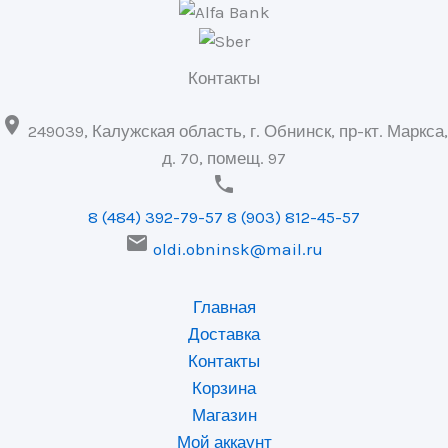
Контакты

249039, Калужская область, г. Обнинск, пр-кт. Маркса,
д. 70, помещ. 97

8 (484) 392-79-57
8 (903) 812-45-57

oldi.obninsk@mail.ru
Главная
Доставка
Контакты
Корзина
Магазин
Мой аккаунт