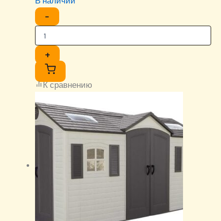
В наличии
−
+
К сравнению