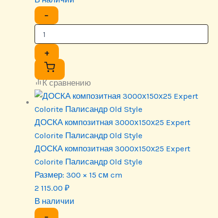
−
+
К сравнению
ДОСКА композитная 3000х150х25 Expert
Colorite Палисандр Old Style
ДОСКА композитная 3000х150х25 Expert
Colorite Палисандр Old Style
Размер:
300 × 15 см cm
2 115.00
₽
В наличии
−