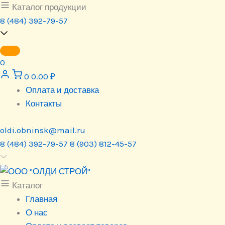
Перейти
Каталог продукции
к
8 (484) 392-79-57
содержимому
0
0
0.00
₽
Оплата и доставка
Контакты
oldi.obninsk@mail.ru
8 (484) 392-79-57
8 (903) 812-45-57
Каталог
Главная
О нас