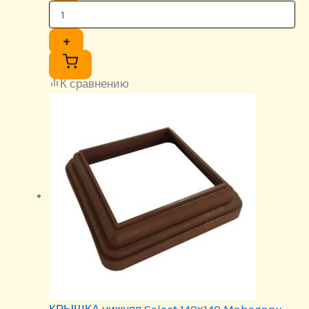
+
К сравнению