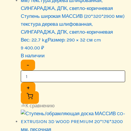
Ступень широкая МАССИВ (20*320*2900 мм)
текстура дерева шлифованная,
СИНГАРАДЖА, ДПК, светло-коричневая
Вес:
22.7 kg
Размер:
290 × 32 см cm
9 400.00
₽
В наличии
−
+
К сравнению