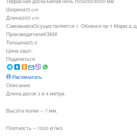
Террасная доска Белая ночь 150х25х3000 мм
Ширина
15 cm
Длина
300 cm
Самовывоз
Осуществляется: г. Обнинск пр-т Маркса, д.
Производители
КЗКМ
Толщина
25.0
Цена за
шт.
Поделиться
Распечатать
Описание
Длина досок 3 и 4 метра.
Высота полки — 7 мм.
Плотность — 1300 кг/м3