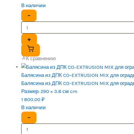
В наличии
−
+
К сравнению
Балясина из ДПК CO-EXTRUSION MIX для оград
Балясина из ДПК CO-EXTRUSION MIX для оград
Размер:
290 × 3.8 см cm
1 800.00
₽
В наличии
−