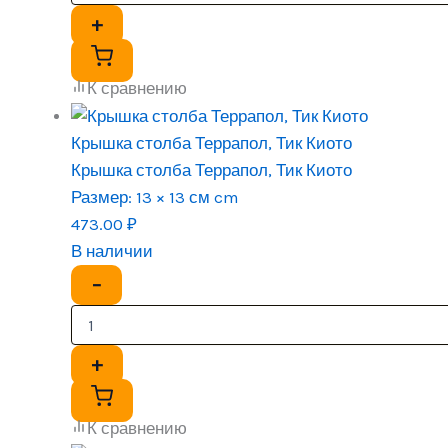
+
К сравнению
Крышка столба Террапол, Тик Киото
Крышка столба Террапол, Тик Киото
Размер:
13 × 13 см cm
473.00
₽
В наличии
−
+
К сравнению