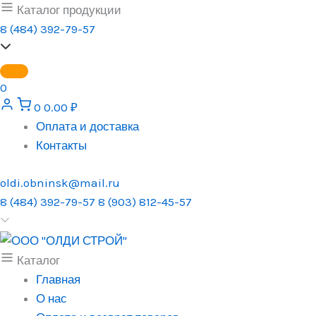
Перейти
Каталог продукции
к
8 (484) 392-79-57
содержимому
0
0
0.00
₽
Оплата и доставка
Контакты
oldi.obninsk@mail.ru
8 (484) 392-79-57
8 (903) 812-45-57
Каталог
Главная
О нас