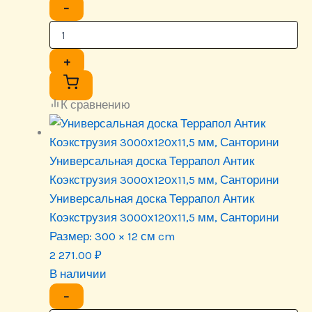
−
+
К сравнению
Универсальная доска Террапол Антик
Коэкструзия 3000х120х11,5 мм, Санторини
Универсальная доска Террапол Антик
Коэкструзия 3000х120х11,5 мм, Санторини
Размер:
300 × 12 см cm
2 271.00
₽
В наличии
−