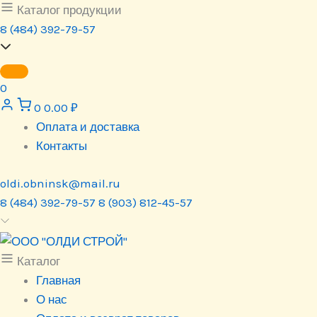
Перейти
Каталог продукции
к
8 (484) 392-79-57
содержимому
0
0
0.00
₽
Оплата и доставка
Контакты
oldi.obninsk@mail.ru
8 (484) 392-79-57
8 (903) 812-45-57
Каталог
Главная
О нас