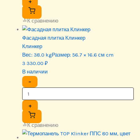
+
К сравнению
Фасадная плитка Клинкер
Клинкер
Вес:
38.0 kg
Размер:
56.7 × 16.6 см cm
3 330.00
₽
В наличии
−
+
К сравнению