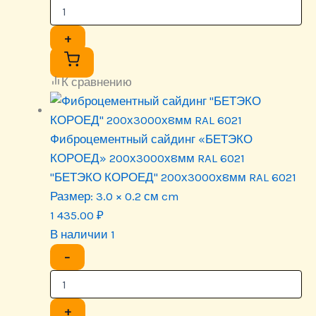
+
К сравнению
Фиброцементный сайдинг «БЕТЭКО
КОРОЕД» 200х3000х8мм RAL 6021
"БЕТЭКО КОРОЕД" 200х3000х8мм RAL 6021
Размер:
3.0 × 0.2 см cm
1 435.00
₽
В наличии 1
−
+