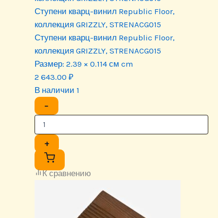
Ступени кварц-винил Republic Floor,
коллекция GRIZZLY, STRENACG015
Ступени кварц-винил Republic Floor,
коллекция GRIZZLY, STRENACG015
Размер:
2.39 × 0.114 см cm
2 643.00
₽
В наличии 1
−
+
К сравнению