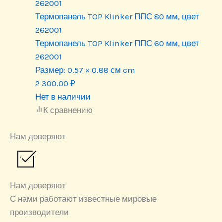
Термопанель TOP Klinker ППС 80 мм, цвет
262001
Термопанель TOP Klinker ППС 60 мм, цвет
262001
Размер:
0.57 × 0.88 см cm
2 300.00
₽
Нет в наличии
К сравнению
Нам доверяют
Нам доверяют
С нами работают известные мировые
производители