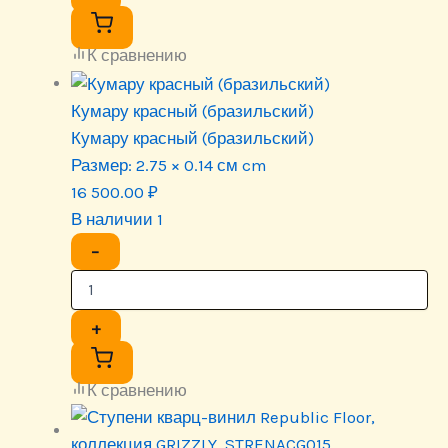
К сравнению
Кумару красный (бразильский)
Кумару красный (бразильский)
Размер:
2.75 × 0.14 см cm
16 500.00
₽
В наличии 1
−
+
К сравнению