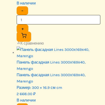
В наличии
−
+
К сравнению
Панель фасадная Lines 3000х169х40,
Marengo
Панель фасадная Lines 3000х169х40,
Marengo
Размер:
300 × 16.9 см cm
2 668.00
₽
В наличии