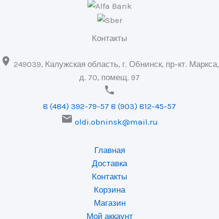
Контакты

249039, Калужская область, г. Обнинск, пр-кт. Маркса,
д. 70, помещ. 97

8 (484) 392-79-57
8 (903) 812-45-57

oldi.obninsk@mail.ru
Главная
Доставка
Контакты
Корзина
Магазин
Мой аккаунт