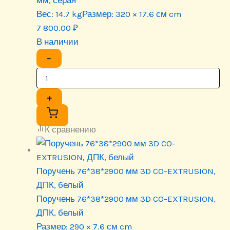
мм, серая
Вес:
14.7 kg
Размер:
320 × 17.6 см cm
7 800.00
₽
В наличии
−
+
К сравнению
Поручень 76*38*2900 мм 3D CO-EXTRUSION,
ДПК, белый
Поручень 76*38*2900 мм 3D CO-EXTRUSION,
ДПК, белый
Размер:
290 × 7.6 см cm