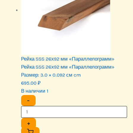
Рейка SSS 26х92 мм «Параллелограмм»
Рейка SSS 26х92 мм «Параллелограмм»
Размер:
3.0 × 0.092 см cm
695.00
₽
В наличии 1
−
+