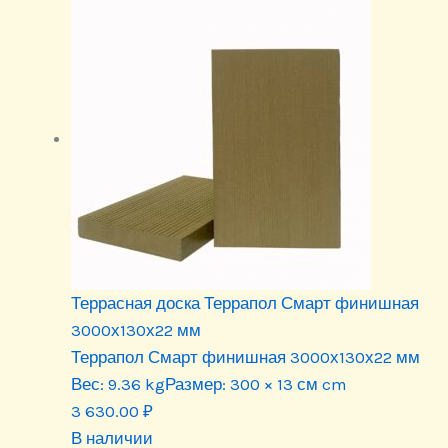
Террасная доска Террапол Смарт финишная
3000х130х22 мм
Террапол Смарт финишная 3000х130х22 мм
Вес:
9.36 kg
Размер:
300 × 13 см cm
3 630.00
₽
В наличии