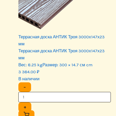
Террасная доска АНТИК Троя 3000х147х23
мм
Террасная доска АНТИК Троя 3000х147х23
мм
Вес:
8.25 kg
Размер:
300 × 14.7 см cm
3 384.00
₽
В наличии
−
+