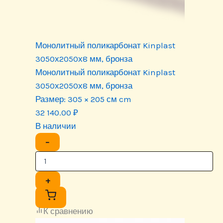
Монолитный поликарбонат Kinplast
3050х2050х8 мм, бронза
Монолитный поликарбонат Kinplast
3050х2050х8 мм, бронза
Размер:
305 × 205 см cm
32 140.00
₽
В наличии
−
+
К сравнению