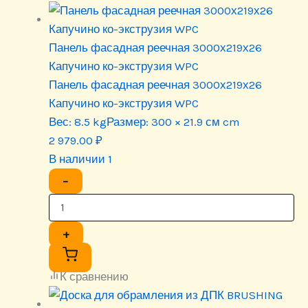
Панель фасадная реечная 3000х219х26
Капучино ко-экструзия WPC
Панель фасадная реечная 3000х219х26
Капучино ко-экструзия WPC
Вес:
8.5 kg
Размер:
300 × 21.9 см cm
2 979.00
₽
В наличии 1
−
+
К сравнению