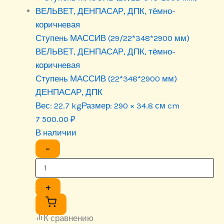
Ступень МАССИВ (29/22*348*2900 мм)
ВЕЛЬВЕТ, ДЕНПАСАР, ДПК, тёмно-
коричневая
Ступень МАССИВ (22*348*2900 мм)
ДЕНПАСАР, ДПК
Вес:
22.7 kg
Размер:
290 × 34.8 см cm
7 500.00
₽
В наличии
−
+
К сравнению