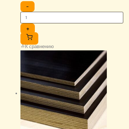
−
+
К сравнению