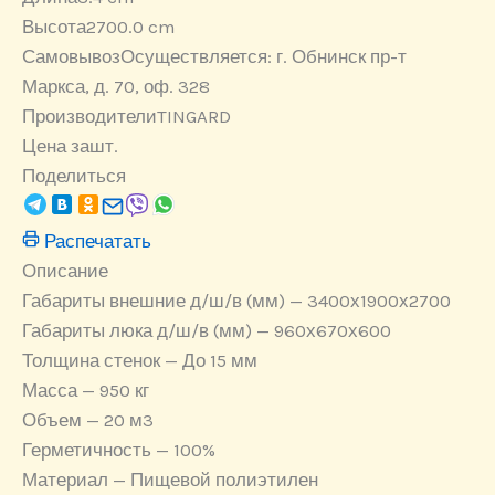
Высота
2700.0 cm
Самовывоз
Осуществляется: г. Обнинск пр-т
Маркса, д. 70, оф. 328
Производители
TINGARD
Цена за
шт.
Поделиться
Распечатать
Описание
Габариты внешние д/ш/в (мм) — 3400х1900х2700
Габариты люка д/ш/в (мм) — 960х670х600
Толщина стенок — До 15 мм
Масса — 950 кг
Объем — 20 м3
Герметичность — 100%
Материал — Пищевой полиэтилен