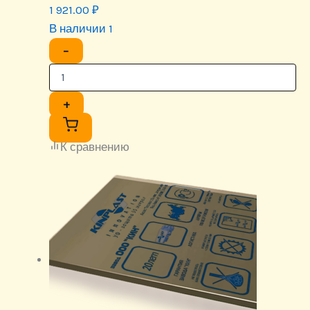
1 921.00
₽
В наличии 1
−
+
К сравнению