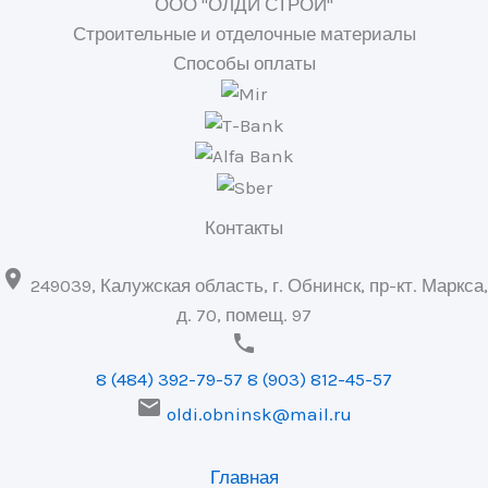
ООО "ОЛДИ СТРОЙ"
Строительные и отделочные материалы
Способы оплаты
Контакты

249039, Калужская область, г. Обнинск, пр-кт. Маркса,
д. 70, помещ. 97

8 (484) 392-79-57
8 (903) 812-45-57

oldi.obninsk@mail.ru
Главная