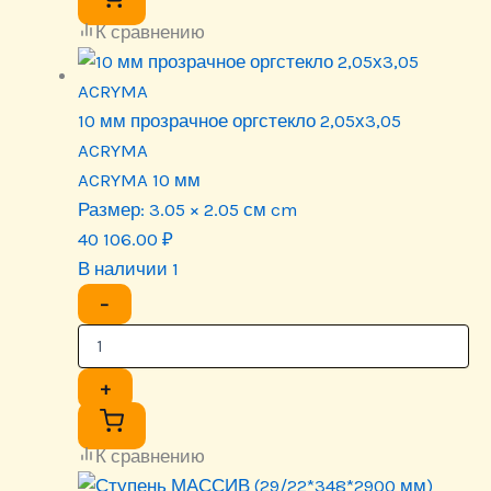
К сравнению
10 мм прозрачное оргстекло 2,05х3,05
ACRYMA
ACRYMA 10 мм
Размер:
3.05 × 2.05 см cm
40 106.00
₽
В наличии 1
−
+
К сравнению