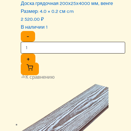
Доска грядочная 200х25х4000 мм, венге
Размер:
4.0 × 0.2 см cm
2 520.00
₽
В наличии 1
−
+
К сравнению