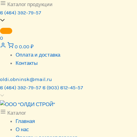
Перейти
Каталог продукции
к
8 (484) 392-79-57
содержимому
0
0
0.00
₽
Оплата и доставка
Контакты
oldi.obninsk@mail.ru
8 (484) 392-79-57
8 (903) 812-45-57
Каталог
Главная
О нас